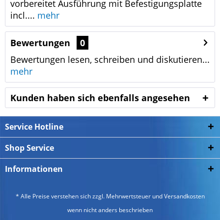
vorbereitet Ausführung mit Befestigungsplatte
incl....
mehr
Bewertungen
0
Bewertungen lesen, schreiben und diskutieren...
mehr
Kunden haben sich ebenfalls angesehen
Service Hotline
Shop Service
Informationen
* Alle Preise verstehen sich zzgl. Mehrwertsteuer und
Versandkosten
wenn nicht anders beschrieben