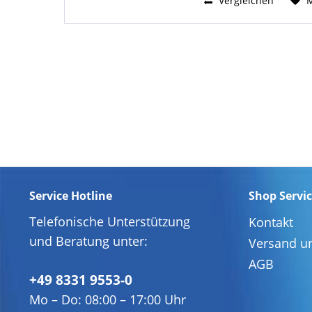
Vergleichen
Service Hotline
Shop Servi
Telefonische Unterstützung
Kontakt
und Beratung unter:
Versand u
AGB
+49 8331 9553-0
Mo – Do: 08:00 – 17:00 Uhr