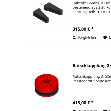
Hakenkeil-Satz zur Fü
bestehend aus 2 St. F
Führungskeil: 162 x 7
315,00 € *
Vergleichen
Rutschkupplung Gr
Rutschkupplung Größe 
Passfedernut ohne Ket
415,00 € *