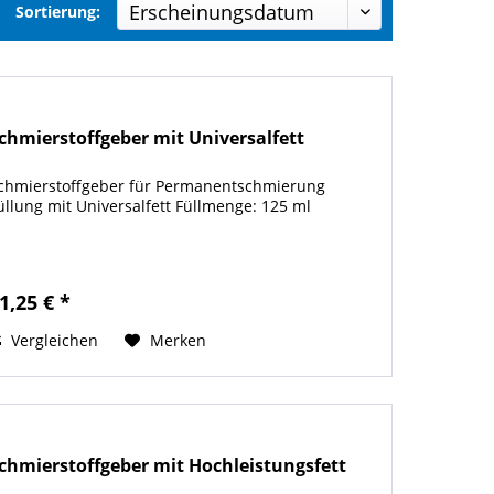
Sortierung:
chmierstoffgeber mit Universalfett
chmierstoffgeber für Permanentschmierung
üllung mit Universalfett Füllmenge: 125 ml
1,25 € *
Vergleichen
Merken
chmierstoffgeber mit Hochleistungsfett