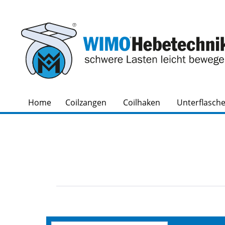
Home
Coilzangen
Coilhaken
Unterflasch