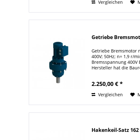
Vergleichen
Getriebe Bremsmo
Getriebe Bremsmotor m
400V; 50Hz; n= 1,9 r/
Bremsspannung 400V Bi
Hersteller hat die Bau
neuere Variante ersetz
etwas...
2.250,00 € *
Vergleichen
Hakenkeil-Satz 162