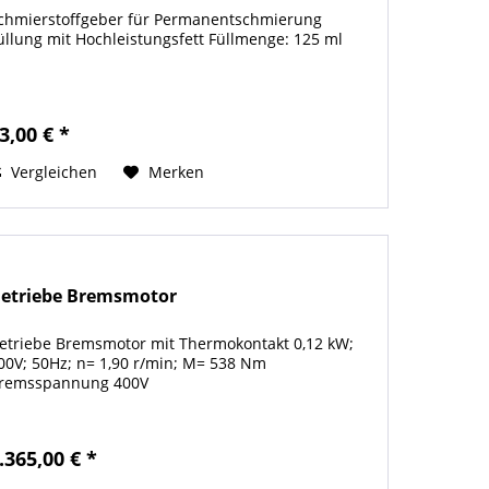
chmierstoffgeber für Permanentschmierung
üllung mit Hochleistungsfett Füllmenge: 125 ml
3,00 € *
Vergleichen
Merken
etriebe Bremsmotor
etriebe Bremsmotor mit Thermokontakt 0,12 kW;
00V; 50Hz; n= 1,90 r/min; M= 538 Nm
remsspannung 400V
.365,00 € *