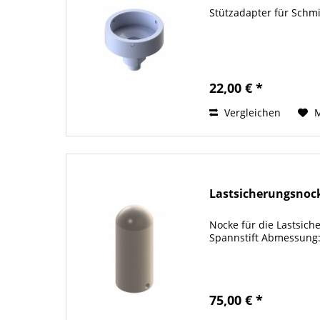
Stützadapter für Schm
22,00 € *
Vergleichen
Lastsicherungsnoc
Nocke für die Lastsich
Spannstift Abmessung:
75,00 € *