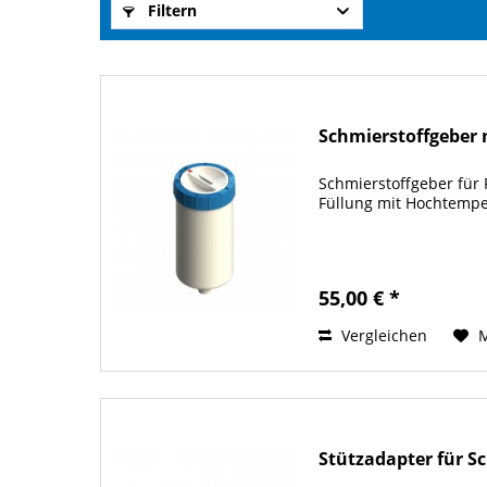
Filtern
Schmierstoffgeber
Schmierstoffgeber fü
Füllung mit Hochtempe
55,00 € *
Vergleichen
Stützadapter für S