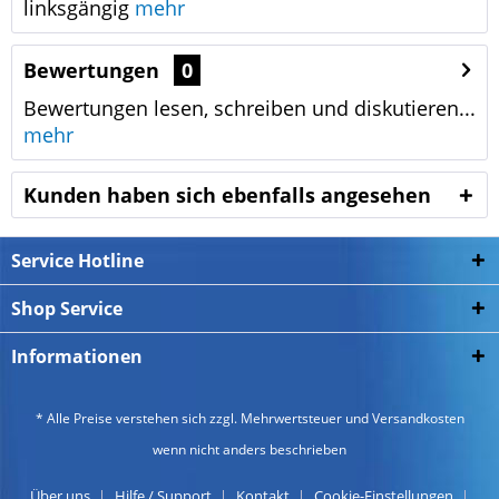
linksgängig
mehr
Bewertungen
0
Bewertungen lesen, schreiben und diskutieren...
mehr
Kunden haben sich ebenfalls angesehen
Service Hotline
Shop Service
Informationen
* Alle Preise verstehen sich zzgl. Mehrwertsteuer und
Versandkosten
wenn nicht anders beschrieben
Über uns
Hilfe / Support
Kontakt
Cookie-Einstellungen