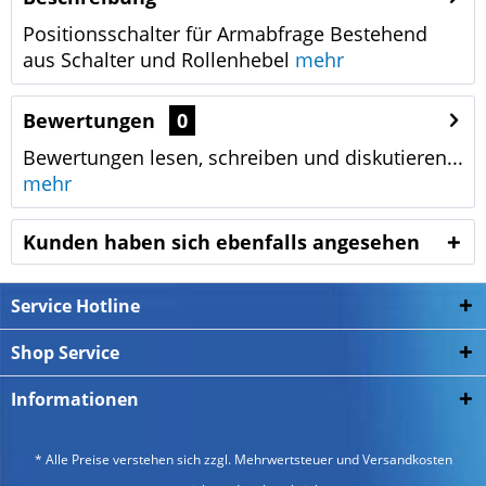
Positionsschalter für Armabfrage Bestehend
aus Schalter und Rollenhebel
mehr
Bewertungen
0
Bewertungen lesen, schreiben und diskutieren...
mehr
Kunden haben sich ebenfalls angesehen
Service Hotline
Shop Service
Informationen
* Alle Preise verstehen sich zzgl. Mehrwertsteuer und
Versandkosten