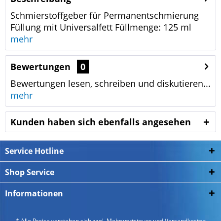
Schmierstoffgeber für Permanentschmierung
Füllung mit Universalfett Füllmenge: 125 ml
mehr
Bewertungen
0
Bewertungen lesen, schreiben und diskutieren...
mehr
Kunden haben sich ebenfalls angesehen
Service Hotline
Shop Service
Informationen
* Alle Preise verstehen sich zzgl. Mehrwertsteuer und
Versandkosten